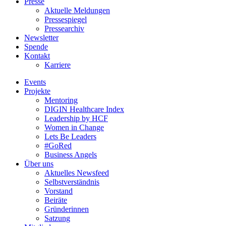
Presse
Aktuelle Meldungen
Pressespiegel
Pressearchiv
Newsletter
Spende
Kontakt
Karriere
Events
Projekte
Mentoring
DIGIN Healthcare Index
Leadership by HCF
Women in Change
Lets Be Leaders
#GoRed
Business Angels
Über uns
Aktuelles Newsfeed
Selbstverständnis
Vorstand
Beiräte
Gründerinnen
Satzung