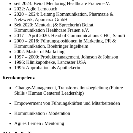
seit 2023: Beirat Mentoring Healthcare Frauen e.V.
2022: Agile Lerncoach
2020 – 2024: Leitung Kommunikation, Pharmazie &
Netzwerk, Apomaxx GmbH
Seit 2020: Mentorin (& Sprecherin) Beirat
Kommunikation Healthcare Frauen e.V.
2017 – April 2020: Head of Communications CHC, Sanofi
2000 – 2016: Führungspositionen in Marketing, PR &
Kommunikation, Boehringer Ingelheim
2002: Master of Marketing
1997 – 2000: Produktmanagement, Johnson & Johnson
1996: Klinikapotheke, Lancaster USA
1995: Approbation als Apothekerin
Kernkompetenz
Change-Management, Transformationsbegleitung (Future
Skills / Human Centered Leadership)
Empowerment von Führungskräften und Mitarbeitenden
Kommunikation / Moderation
Agiles Lernen / Mentoring