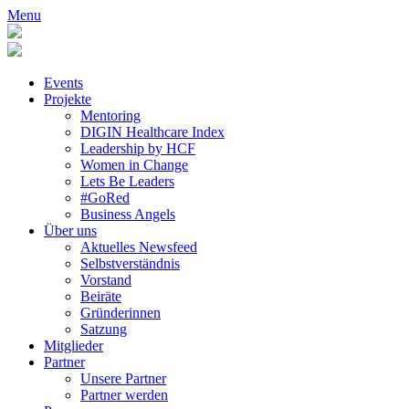
Menu
Events
Projekte
Mentoring
DIGIN Healthcare Index
Leadership by HCF
Women in Change
Lets Be Leaders
#GoRed
Business Angels
Über uns
Aktuelles Newsfeed
Selbstverständnis
Vorstand
Beiräte
Gründerinnen
Satzung
Mitglieder
Partner
Unsere Partner
Partner werden