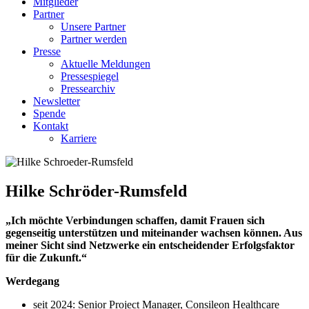
Mitglieder
Partner
Unsere Partner
Partner werden
Presse
Aktuelle Meldungen
Pressespiegel
Pressearchiv
Newsletter
Spende
Kontakt
Karriere
Hilke Schröder-Rumsfeld
„Ich möchte Verbindungen schaffen, damit Frauen sich
gegenseitig unterstützen und miteinander wachsen können. Aus
meiner Sicht sind Netzwerke ein entscheidender Erfolgsfaktor
für die Zukunft.“
Werdegang
seit 2024: Senior Project Manager, Consileon Healthcare