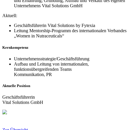
und Ernährung; Gründung, Aufbau und Verkauf des eigenen
Unternehmens Vital Solutions GmbH
Aktuell:
Geschäftsführerin Vital Solutions by Fytexia
Leitung Mentorship-Programm des internationalen Verbandes
„Women in Nutraceuticals“
Kernkompetenz
Unternehmensstrategie/Geschäftsführung
Aufbau und Leitung von internationalen,
funktionsübergreifenden Teams
Kommunikation, PR
Aktuelle Position
Geschäftsführerin
Vital Solutions GmbH
Zur Übersicht