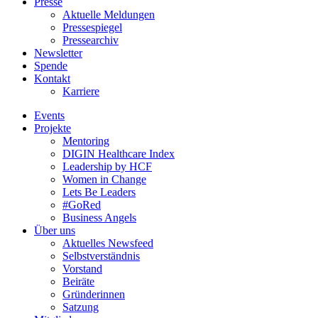
Presse
Aktuelle Meldungen
Pressespiegel
Pressearchiv
Newsletter
Spende
Kontakt
Karriere
Events
Projekte
Mentoring
DIGIN Healthcare Index
Leadership by HCF
Women in Change
Lets Be Leaders
#GoRed
Business Angels
Über uns
Aktuelles Newsfeed
Selbstverständnis
Vorstand
Beiräte
Gründerinnen
Satzung