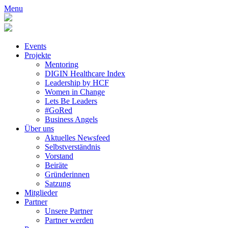
Menu
Events
Projekte
Mentoring
DIGIN Healthcare Index
Leadership by HCF
Women in Change
Lets Be Leaders
#GoRed
Business Angels
Über uns
Aktuelles Newsfeed
Selbstverständnis
Vorstand
Beiräte
Gründerinnen
Satzung
Mitglieder
Partner
Unsere Partner
Partner werden