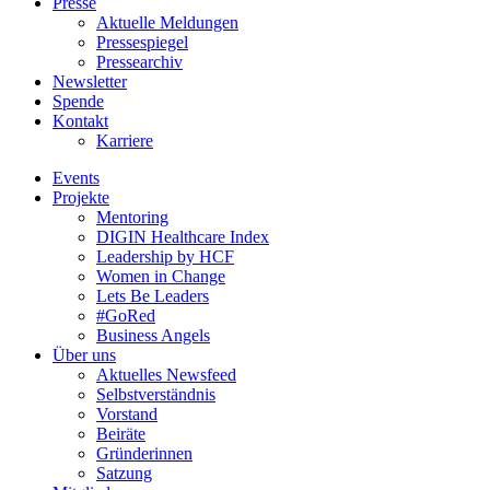
Presse
Aktuelle Meldungen
Pressespiegel
Pressearchiv
Newsletter
Spende
Kontakt
Karriere
Events
Projekte
Mentoring
DIGIN Healthcare Index
Leadership by HCF
Women in Change
Lets Be Leaders
#GoRed
Business Angels
Über uns
Aktuelles Newsfeed
Selbstverständnis
Vorstand
Beiräte
Gründerinnen
Satzung