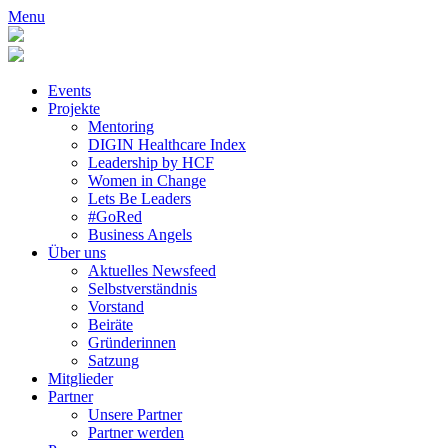
Menu
Events
Projekte
Mentoring
DIGIN Healthcare Index
Leadership by HCF
Women in Change
Lets Be Leaders
#GoRed
Business Angels
Über uns
Aktuelles Newsfeed
Selbstverständnis
Vorstand
Beiräte
Gründerinnen
Satzung
Mitglieder
Partner
Unsere Partner
Partner werden