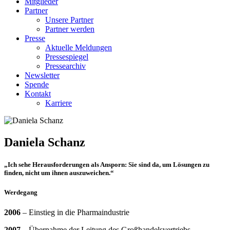
Mitglieder
Partner
Unsere Partner
Partner werden
Presse
Aktuelle Meldungen
Pressespiegel
Pressearchiv
Newsletter
Spende
Kontakt
Karriere
Daniela Schanz
„Ich sehe Herausforderungen als Ansporn: Sie sind da, um Lösungen zu
finden, nicht um ihnen auszuweichen.“
Werdegang
2006
– Einstieg in die Pharmaindustrie
2007
– Übernahme der Leitung des Großhandelsvertriebs